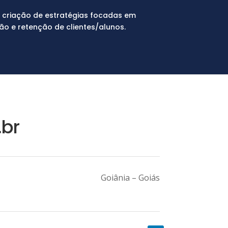
a criação de estratégias focadas em
ão e retenção de clientes/alunos.
br
Goiânia – Goiás