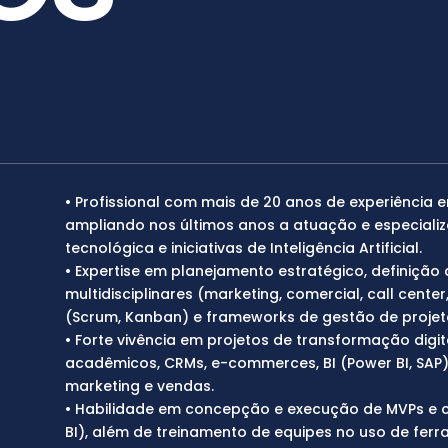
• Profissional com mais de 20 anos de experiência 
ampliando nos últimos anos a atuação e especiali
tecnológica e iniciativas de Inteligência Artificial.
• Expertise em planejamento estratégico, definição
multidisciplinares (marketing, comercial, call cente
(Scrum, Kanban) e frameworks de gestão de projeto
• Forte vivência em projetos de transformação digi
acadêmicos, CRMs, e-commerces, BI (Power BI, SAP) 
marketing e vendas.
• Habilidade em concepção e execução de MVPs e 
BI), além de treinamento de equipes no uso de ferr