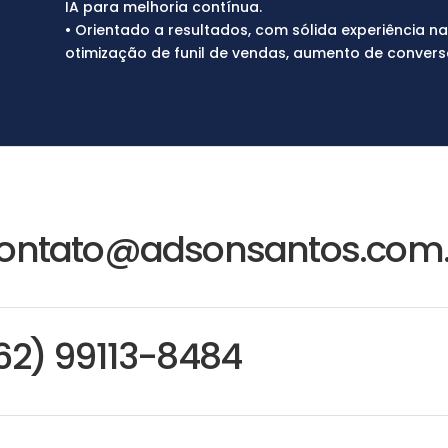
IA para melhoria contínua.
• Orientado a resultados, com sólida experiência n
otimização de funil de vendas, aumento de convers
ontato@adsonsantos.com.
62) 99113-8484