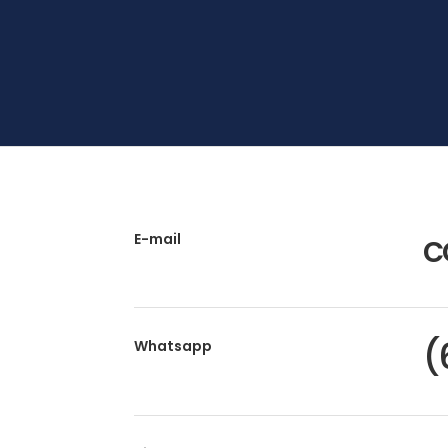
c
E-mail
(
Whatsapp