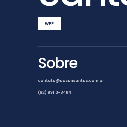
WPP
Sobre
contato@adsonsantos.com.br
(62) 99113-8484