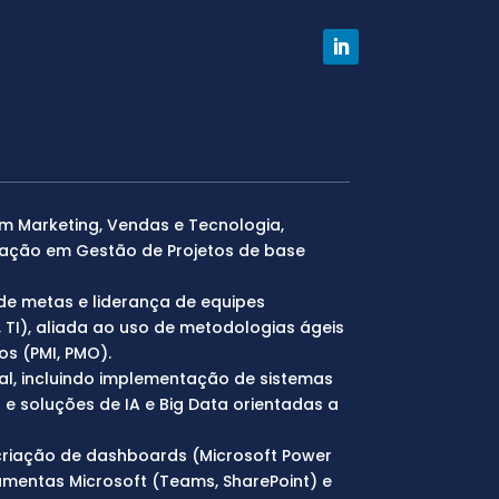
em Marketing, Vendas e Tecnologia,
zação em Gestão de Projetos de base
 de metas e liderança de equipes
r, TI), aliada ao uso de metodologias ágeis
s (PMI, PMO).
tal, incluindo implementação de sistemas
e soluções de IA e Big Data orientadas a
criação de dashboards (Microsoft Power
amentas Microsoft (Teams, SharePoint) e