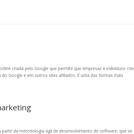
nline criada pelo Google que permite que empresas e indivíduos cri
 do Google e em outros sites afiliados. É uma das formas mais
marketing
a partir da metodologia ágil de desenvolvimento de software, que se