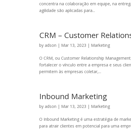
concentra na colaboração em equipe, na entrega
agilidade são aplicadas para...
CRM – Customer Relatio
by
adson
|
Mar 13, 2023
|
Marketing
O CRM, ou Customer Relationship Management, 
fortalecer o vínculo entre a empresa e seus cli
permitem às empresas coletar,...
Inbound Marketing
by
adson
|
Mar 13, 2023
|
Marketing
O Inbound Marketing é uma estratégia de market
para atrair clientes em potencial para uma empr