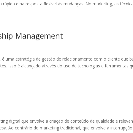
 rápida e na resposta flexível às mudanças. No marketing, as técnic
nship Management
é uma estratégia de gestão de relacionamento com o cliente que b
entes. Isso é alcançado através do uso de tecnologias e ferramentas 
ing digital que envolve a criação de conteúdo de qualidade e releva
esa. Ao contrário do marketing tradicional, que envolve a interrupção