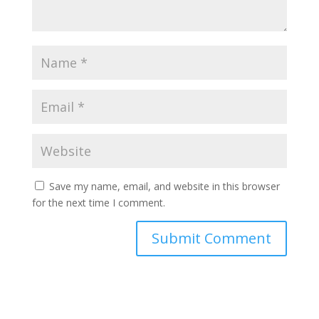
Save my name, email, and website in this browser
for the next time I comment.